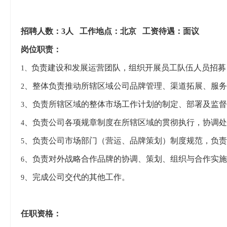
招聘人数：
3
人
工作地点：北京
工资待遇：面议
岗位职责：
负责建设和发展运营
团队
，
组织
开展员工队伍人员招募
1、
、整体负责推动所辖区域公司品牌管理、渠道拓展、服务
2
、负责所辖区域的整体
市场
工作计划
的制定、部署及监督
3
、负责公司各项规章制度在所辖区域的贯彻执行，协调处
4
、负责公司市场部门（营运、品牌策划）制度规范，负责
5
、负责对外战略合作品牌的协调、策划、组织与合作实施
6
、完成公司交代的其他工作。
9
任职资格：