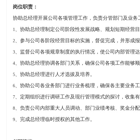
岗位职责：
协助总经理开展公司各项管理工作，负责分管部门及业务
、协助总经理制定公司阶段性发展战略、规划短期经营目
1
、参与公司各阶段经营目标的实施，督促完成，并形成报
2
、监督公司各项规章制度的执行情况，使公司内部管理达
3
、协助总经理协调各部门关系，确保公司各项工作能够顺
4
、协助总经理进行人才选拔及培养。
5
、协助公司各业务部门进行业务梳理，确保各主要业务工
6
、定期组织进行调研工作及现行管理模式的探讨，收集有
7
、负责公司内部重大人员调动、部门业绩考核、奖金分配
8
、完成总经理临时授权的其他工作。
9