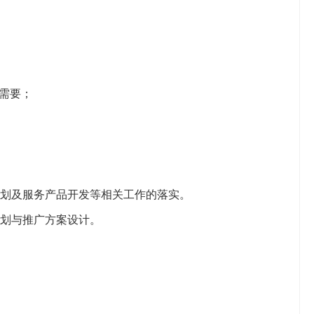
需要；
划及
服务产品
开发等相关工作的落实。
划与推广方案设计。