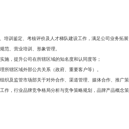
、培训鉴定、考核评价及
人才梯队
建设工作，满足公司业务拓展
规范、营业培训、形象管理。
实施，提升公司
在所
辖区域的知名度和认同度等；
理所辖区域外部公共关系（政府、重要客户等）。
组织及监管
市场部
关于对外合作、渠道管理、媒体合作、推广策
工作，
行业品牌
竞争格局分析与
竞争策略
规划
，品牌
产品概念
策