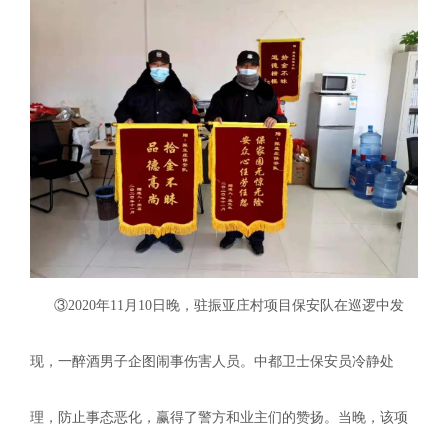
③2020年11月10日晚，驻振亚庄村项目保安队在巡逻中发
现，一醉酒男子企图闹事伤害人员。中都卫士保安员冷静处
理，防止事态恶化，赢得了警方和业主们的赞扬。当晚，该项