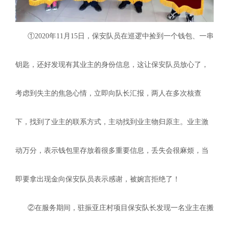
①2020年11月15日，保安队员在巡逻中捡到一个钱包、一串
钥匙，还好发现有其业主的身份信息，这让保安队员放心了，
考虑到失主的焦急心情，立即向队长汇报，两人在多次核查
下，找到了业主的联系方式，主动找到业主物归原主。业主激
动万分，表示钱包里存放着很多重要信息，丢失会很麻烦，当
即要拿出现金向保安队员表示感谢，被婉言拒绝了！
②在服务期间，驻振亚庄村项目保安队长发现一名业主在搬