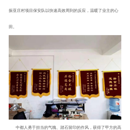
振亚庄村项目保安队以快速高效周到的反应，温暖了业主的心
田。
中都人勇于担当的气魄、踏石留印的作风，获得了甲方的高