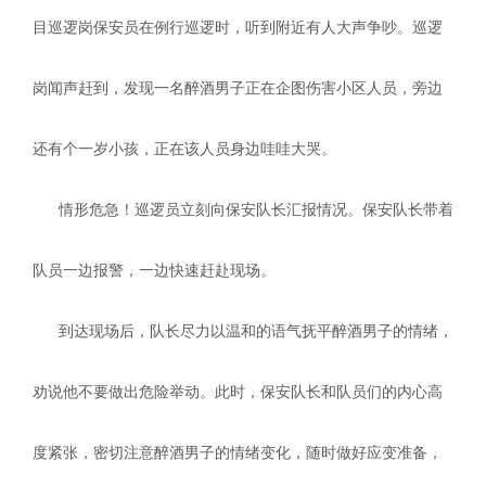
目巡逻岗保安员在例行巡逻时，听到附近有人大声争吵。巡逻
岗闻声赶到，发现一名醉酒男子正在企图伤害小区人员，旁边
还有个一岁小孩，正在该人员身边哇哇大哭。
情形危急！巡逻员立刻向保安队长汇报情况。保安队长带着
队员一边报警，一边快速赶赴现场。
到达现场后，队长尽力以温和的语气抚平醉酒男子的情绪，
劝说他不要做出危险举动。此时，保安队长和队员们的内心高
度紧张，密切注意醉酒男子的情绪变化，随时做好应变准备，