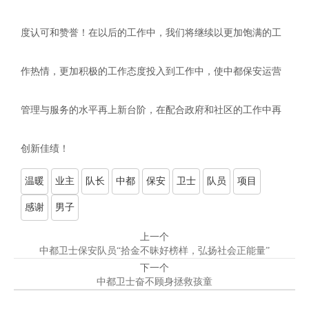
度认可和赞誉！在以后的工作中，我们将继续以更加饱满的工
作热情，更加积极的工作态度投入到工作中，使中都保安运营
管理与服务的水平再上新台阶，在配合政府和社区的工作中再
创新佳绩！
温暖
业主
队长
中都
保安
卫士
队员
项目
感谢
男子
上一个
中都卫士保安队员“拾金不昧好榜样，弘扬社会正能量”
下一个
中都卫士奋不顾身拯救孩童