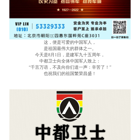
这，便是可爱的中国军人，
是祖国最伟大的群体之一。
今天是8月1日，是建军九十五周年，
中都卫士向全体中国军人致上：
“千言万语，不及向你们道一声：辛苦了！”
也祝我们的祖国繁荣昌盛！