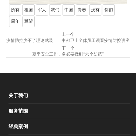
所有
祖国
军人
我们
中国
青春
没有
你们
周年
冀望
上一个
疫情防控少不了理论武装——中都卫士全体员工观看疫情防控讲座
下一个
夏季安全工作，务必要做到“六个防范”
关于我们
服务范围
经典案例