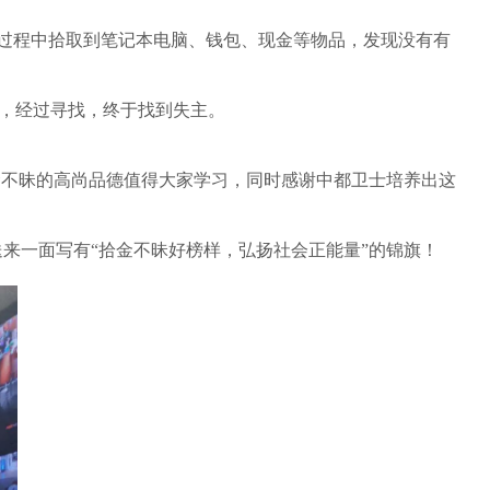
视过程中拾取到笔记本电脑、钱包、现金等物品，发现没有有
，经过寻找，终于找到失主。
金不昧的高尚品德值得大家学习，同时感谢中都卫士培养出这
来一面写有“拾金不昧好榜样，弘扬社会正能量”的锦旗！