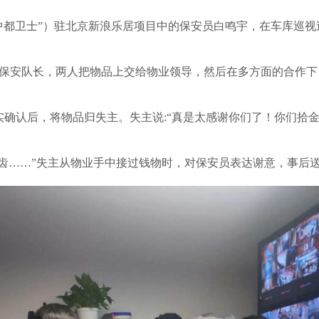
“中都卫士”）驻北京新浪乐居项目中的保安员白鸣宇，在车库巡
保安队长，两人把物品上交给物业领导，然后在多方面的合作下
认后，将物品归失主。失主说:“真是太感谢你们了！你们拾
齿……”失主从物业手中接过钱物时，对保安员表达谢意，事后送