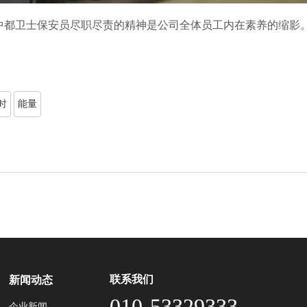
都卫士保安员尽职尽责的精神是公司全体员工内在素养的缩影。
时
能量
联系我们
新闻动态
010-53329333
企业新闻