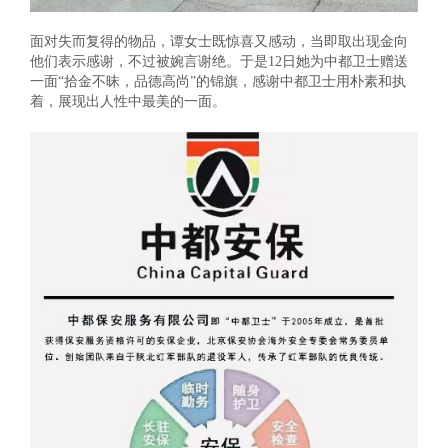
面对失而复得的物品，谭女士既惊喜又感动，当即取出现金向
他们表示感谢，不过被婉言谢绝。于是12日她为中都卫士赠送
一面“拾金不昧，品德高尚”的锦旗，感谢中都卫士用朴素和执
着，展现出人性中最美的一面。