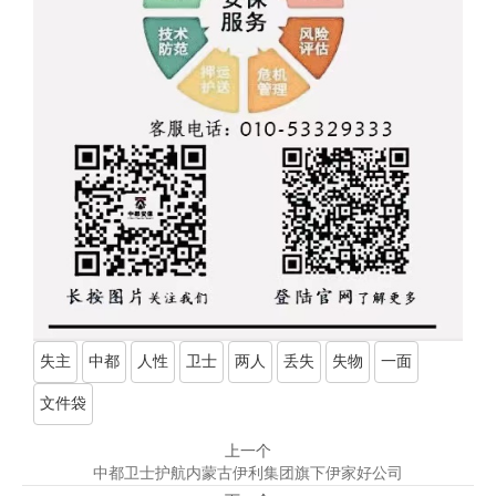
失主
中都
人性
卫士
两人
丢失
失物
一面
文件袋
上一个
中都卫士护航内蒙古伊利集团旗下伊家好公司