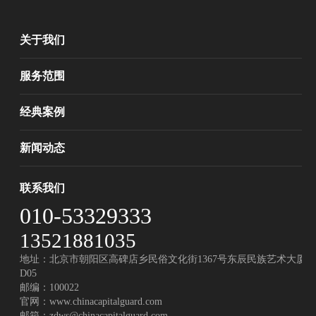
关于我们
服务范围
经典案例
新闻动态
联系我们
010-53329333
13521881035
地址：北京市朝阳区高碑店乡民俗文化街1367号东辰民族艺术大厦
D05
邮编：100022
官网：
www.chinacapitalguard.com
邮箱：
zdws@chinacapitalguard.com