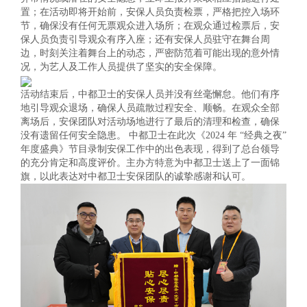
置；在活动即将开始前，安保人员负责检票，严格把控入场环
节，确保没有任何无票观众进入场所；在观众通过检票后，安
保人员负责引导观众有序入座；还有安保人员驻守在舞台周
边，时刻关注着舞台上的动态，严密防范着可能出现的意外情
况，为艺人及工作人员提供了坚实的安全保障。
活动结束后，中都卫士的安保人员并没有丝毫懈怠。他们有序
地引导观众退场，确保人员疏散过程安全、顺畅。在观众全部
离场后，安保团队对活动场地进行了最后的清理和检查，确保
没有遗留任何安全隐患。 中都卫士在此次《2024 年 “经典之夜”
年度盛典》节目录制安保工作中的出色表现，得到了总台领导
的充分肯定和高度评价。主办方特意为中都卫士送上了一面锦
旗，以此表达对中都卫士安保团队的诚挚感谢和认可。