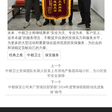
未来，中都卫士将继续秉承“安全为天、专业为本、客户至上、
追求卓越”的服务理念，不断提升自身的安保实力和服务水平，
为更多的大型活动和重要场合提供优质的安保服务，为社会的
和谐稳定贡献自己的力量。
经典之夜
中都卫士
保安服务
上一个
中都卫士安保团队长期入驻某上市房地产集团高端小区，为小区筑
牢安全屏障
下一个
中都保安公司来广营项目部荣获“2024年度警保联勤联动先进集
体”称号