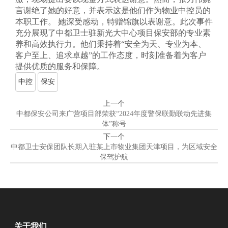
言谢绝了她的好意，并表示这是他们作为物业中控员的
本职工作。 她深受感动，特赠锦旗以表谢意。此次事件
充分展现了中都卫士驻新光大中心项目保安部的专业素
养和高效执行力。他们秉持着“安全为天、专业为本、
客户至上、追求卓越”的工作态度，时刻准备着为客户
提供优质的服务和保障。
中控
保安
上一个
中都保安公司来广营项目部荣获“2024年度警保联勤联动先进集
体”称号
下一个
中都卫士安保团队长期入驻某上市物业集团天津项目，为区域安全
保驾护航
关于我们