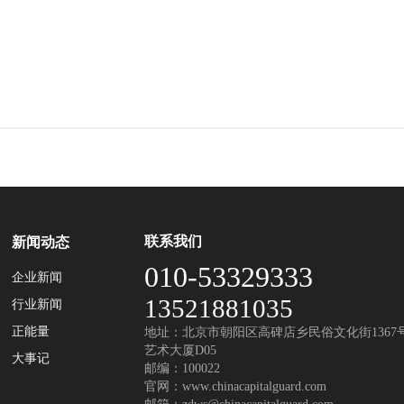
联系我们
新闻动态
010-53329333
企业新闻
13521881035
行业新闻
正能量
地址：北京市朝阳区高碑店乡民俗文化街1367
艺术大厦D05
大事记
邮编：100022
官网：
www.chinacapitalguard.com