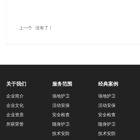
上一个
没有了！
关于我们
服务范围
经典案例
企业简介
场地护卫
场地护卫
企业文化
活动安保
活动安保
企业资质
安全检查
安全检查
所获荣誉
随身护卫
随身护卫
技术安防
技术安防