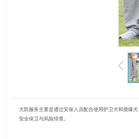
犬防服务主要是通过安保人员配合使用护卫犬和搜爆犬
安全保卫与风险排查。