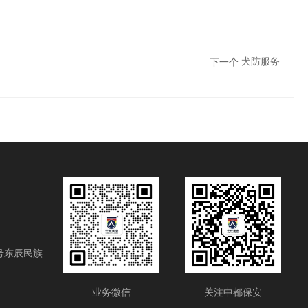
犬防服务
下一个
号东辰民族
业务微信
关注中都保安